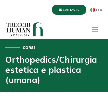
ITA
CONTACTS
CORSI
Orthopedics/​Chirurgia
estetica e plastica
(umana)