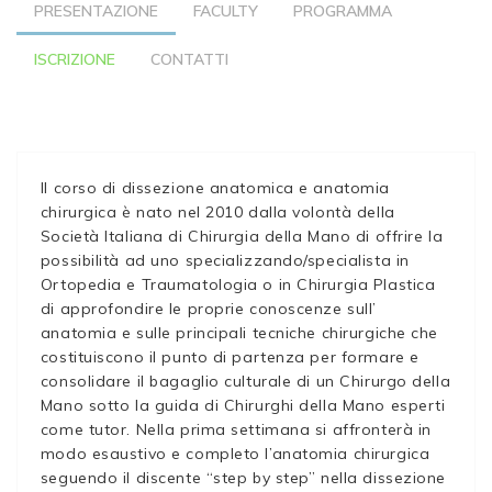
PRESENTAZIONE
FACULTY
PROGRAMMA
ISCRIZIONE
CONTATTI
Il corso di dissezione anatomica e anatomia
chirurgica è nato nel 2010 dalla volontà della
Società Italiana di Chirurgia della Mano di offrire la
possibilità ad uno specializzando/specialista in
Ortopedia e Traumatologia o in Chirurgia Plastica
di approfondire le proprie conoscenze sull’
anatomia e sulle principali tecniche chirurgiche che
costituiscono il punto di partenza per formare e
consolidare il bagaglio culturale di un Chirurgo della
Mano sotto la guida di Chirurghi della Mano esperti
come tutor. Nella prima settimana si affronterà in
modo esaustivo e completo l’anatomia chirurgica
seguendo il discente “step by step” nella dissezione