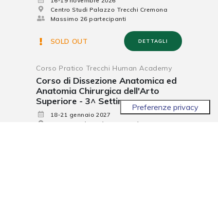
16-19 novembre 2026
Centro Studi Palazzo Trecchi Cremona
Massimo 26 partecipanti
SOLD OUT
DETTAGLI
Corso Pratico Trecchi Human Academy
Corso di Dissezione Anatomica ed
Anatomia Chirurgica dell'Arto
Superiore - 3^ Settimana
18-21 gennaio 2027
Centro Studi - Palazzo Trecchi - Cremona
Massimo 26 partecipanti
SOLD OUT
DETTAGLI