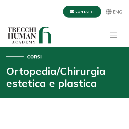
ENG
CONTATTI
CORSI
Ortopedia/​Chirurgia
estetica e plastica